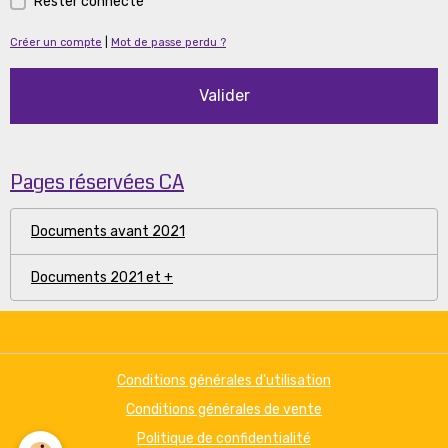
Rester connecté
Créer un compte
|
Mot de passe perdu ?
Valider
Pages réservées CA
Documents avant 2021
Documents 2021 et +
Conditions générales d'utilisation
Conditions générales de vente
Politique de confidentialité